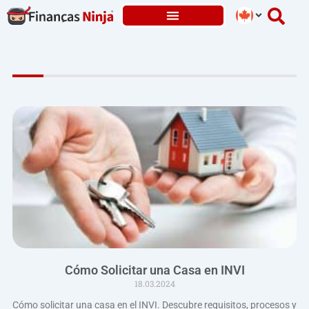
Skip
to
content
Page
Page
Page
Page
Page
Cómo Solicitar una Casa en INVI
18.03.2024
Cómo solicitar una casa en el INVI. Descubre requisitos, procesos y