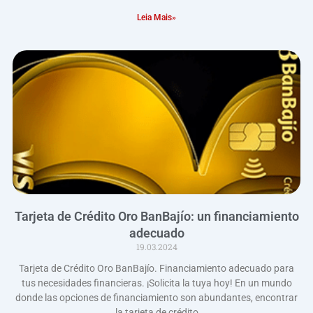
Leia Mais»
Tarjeta de Crédito Oro BanBajío: un financiamiento
adecuado
19.03.2024
Tarjeta de Crédito Oro BanBajío. Financiamiento adecuado para
tus necesidades financieras. ¡Solicita la tuya hoy! En un mundo
donde las opciones de financiamiento son abundantes, encontrar
la tarjeta de crédito