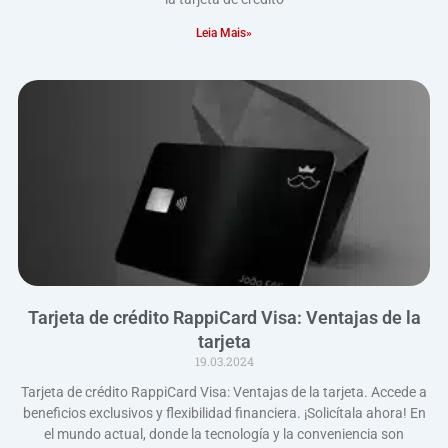
Leia Mais»
Tarjeta de crédito RappiCard Visa: Ventajas de la
tarjeta
19.03.2024
Tarjeta de crédito RappiCard Visa: Ventajas de la tarjeta. Accede a
beneficios exclusivos y flexibilidad financiera. ¡Solicítala ahora! En
el mundo actual, donde la tecnología y la conveniencia son