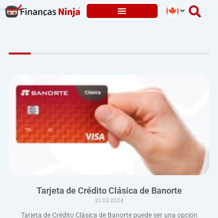
Skip
to
content
Tarjeta de Crédito Clásica de Banorte
21.03.2024
Tarjeta de Crédito Clásica de Banorte puede ser una opción