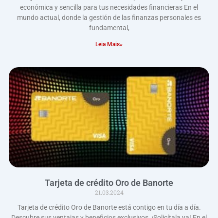
económica y sencilla para tus necesidades financieras En el
mundo actual, donde la gestión de las finanzas personales es
fundamental,
Leia Mais»
Tarjeta de crédito Oro de Banorte
21.03.2024
Tarjeta de crédito Oro de Banorte está contigo en tu día a día.
Descubre sus ventajas y beneficios exclusivos. ¡Solicítala ya! En el