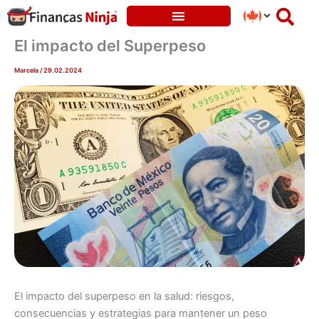
Skip
to
content
El impacto del Superpeso
Marcela
/
29.02.2024
El impacto del superpeso en la salud: riesgos,
consecuencias y estrategias para mantener un peso