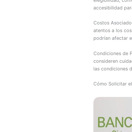
accesibilidad par
Costos Asociados:
atentos a los co
podrían afectar e
Condiciones de Pa
consideren cuida
las condiciones 
Cómo Solicitar e