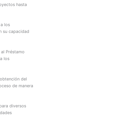
oyectos hasta
a los
ún su capacidad
n al Préstamo
a los
 obtención del
proceso de manera
 para diversos
idades