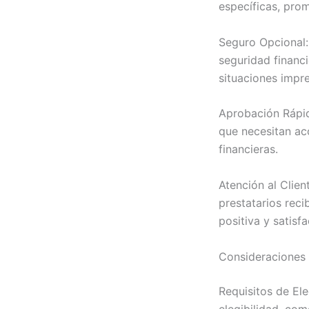
específicas, pro
Seguro Opcional:
seguridad financi
situaciones impre
Aprobación Rápid
que necesitan ac
financieras.
Atención al Clien
prestatarios rec
positiva y satisfa
Consideraciones 
Requisitos de Ele
elegibilidad, com