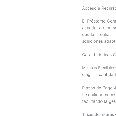
Acceso a Recurso
El Préstamo Coma
acceder a recurso
deudas, realizar
soluciones adapta
Características 
Montos Flexibles:
elegir la cantida
Plazos de Pago A
flexibilidad nece
facilitando la ge
Tasas de Interés