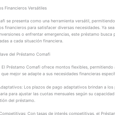
s Financieros Versátiles
fi se presenta como una herramienta versátil, permitiendo 
s financieros para satisfacer diversas necesidades. Ya sea
 inversiones o enfrentar emergencias, este préstamo busca 
das a cada situación financiera.
Clave del Préstamo Comafi
 El Préstamo Comafi ofrece montos flexibles, permitiendo a
d que mejor se adapte a sus necesidades financieras específ
daptativos: Los plazos de pago adaptativos brindan a los p
saria para ajustar las cuotas mensuales según su capacidad 
stión del préstamo.
 Competitivas: Con tasas de interés competitivas, el Prés