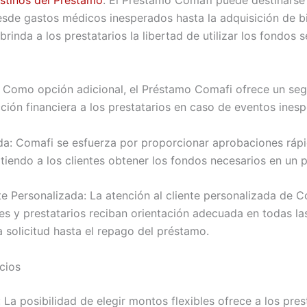
stinos del Préstamo
: El Préstamo Comafi puede destinarse
esde gastos médicos inesperados hasta la adquisición de b
 brinda a los prestatarios la libertad de utilizar los fondos 
 Como opción adicional, el Préstamo Comafi ofrece un seg
ción financiera a los prestatarios en caso de eventos ines
a: Comafi se esfuerza por proporcionar aprobaciones rápi
tiendo a los clientes obtener los fondos necesarios en un 
te Personalizada: La atención al cliente personalizada de 
tes y prestatarios reciban orientación adecuada en todas la
 solicitud hasta el repago del préstamo.
cios
 La posibilidad de elegir montos flexibles ofrece a los prest