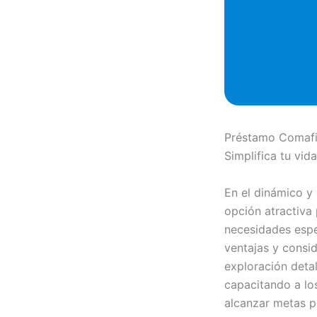
Préstamo Comafi,
Simplifica tu vida
En el dinámico y
opción atractiva
necesidades espec
ventajas y consi
exploración deta
capacitando a lo
alcanzar metas p