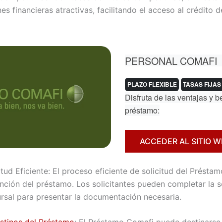
es financieras atractivas, facilitando el acceso al crédito
PERSONAL COMAFI
PLAZO FLEXIBLE
TASAS FIJAS
Disfruta de las ventajas y b
préstamo:
ACCEDER AL SITIO W
tud Eficiente: El proceso eficiente de solicitud del Présta
ención del préstamo. Los solicitantes pueden completar la so
ursal para presentar la documentación necesaria.