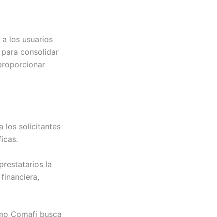
a los usuarios
 para consolidar
proporcionar
 los solicitantes
icas.
restatarios la
financiera,
tamo Comafi busca