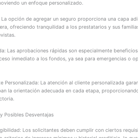
moviendo un enfoque personalizado.
 La opción de agregar un seguro proporciona una capa adi
era, ofreciendo tranquilidad a los prestatarios y sus familia
vistas.
a: Las aprobaciones rápidas son especialmente beneficios
ceso inmediato a los fondos, ya sea para emergencias o o
te Personalizada: La atención al cliente personalizada gara
iban la orientación adecuada en cada etapa, proporcionand
ctoria.
y Posibles Desventajas
gibilidad: Los solicitantes deben cumplir con ciertos requis
o criterios de ingresos mínimos y historial crediticio, lo que