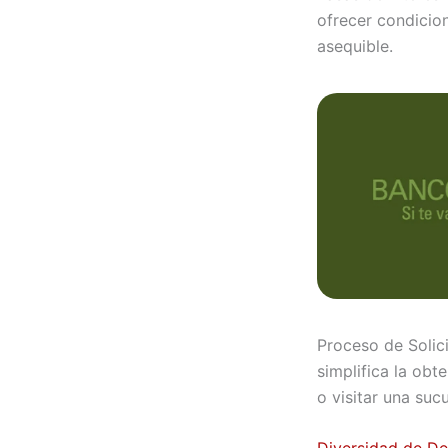
ofrecer condicion
asequible.
Proceso de Solici
simplifica la obt
o visitar una suc