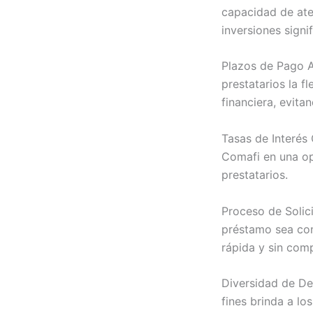
capacidad de ate
inversiones signif
Plazos de Pago A
prestatarios la f
financiera, evita
Tasas de Interés
Comafi en una opc
prestatarios.
Proceso de Solici
préstamo sea con
rápida y sin comp
Diversidad de Des
fines brinda a lo