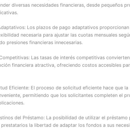
nder diversas necesidades financieras, desde pequeños pr
icativas.
daptativos: Los plazos de pago adaptativos proporcionan 
lexibilidad necesaria para ajustar las cuotas mensuales seg
ndo presiones financieras innecesarias.
 Competitivas: Las tasas de interés competitivas convierte
ión financiera atractiva, ofreciendo costos accesibles par
tud Eficiente: El proceso de solicitud eficiente hace que la
veniente, permitiendo que los solicitantes completen el 
licaciones.
tinos del Préstamo: La posibilidad de utilizar el préstamo
s prestatarios la libertad de adaptar los fondos a sus neces