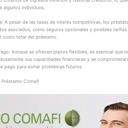
a algunos individuos.
 A pesar de las tasas de interés competitivas, los prestat
stos asociados, como seguros opcionales y posibles tarifas 
l costo total del préstamo.
go: Aunque se ofrecen plazos flexibles, es esencial que lo
dosamente sus capacidades financieras y se comprometan
de pago para evitar problemas futuros.
l Préstamo Comafi