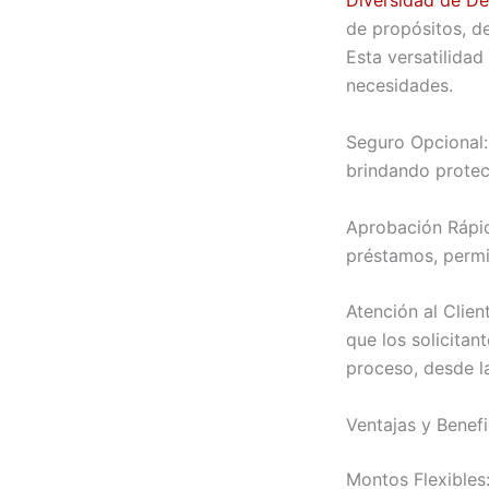
Diversidad de De
de propósitos, d
Esta versatilidad
necesidades.
Seguro Opcional:
brindando protec
Aprobación Rápid
préstamos, permi
Atención al Clien
que los solicitan
proceso, desde la
Ventajas y Benefi
Montos Flexibles: