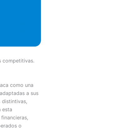
s competitivas.
staca como una
 adaptadas a sus
distintivas,
 esta
financieras,
perados o