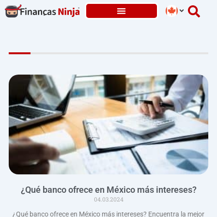
Skip
to
content
¿Qué banco ofrece en México más intereses?
04.03.2024
¿Qué banco ofrece en México más intereses? Encuentra la mejor