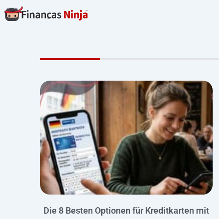
Skip
to
content
Die 8 Besten Optionen für Kreditkarten mit