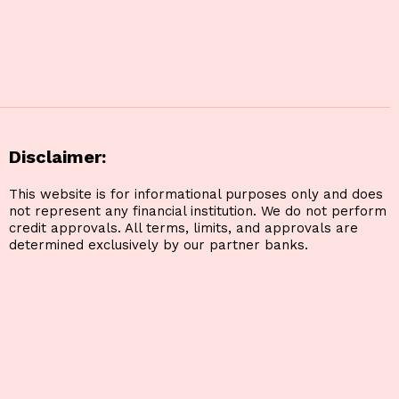
Disclaimer:
This website is for informational purposes only and does
not represent any financial institution. We do not perform
credit approvals. All terms, limits, and approvals are
determined exclusively by our partner banks.