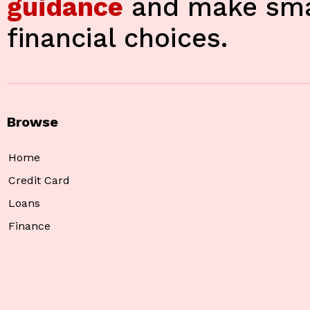
guidance
and make sma
financial choices.
Browse
Home
Credit Card
Loans
Finance