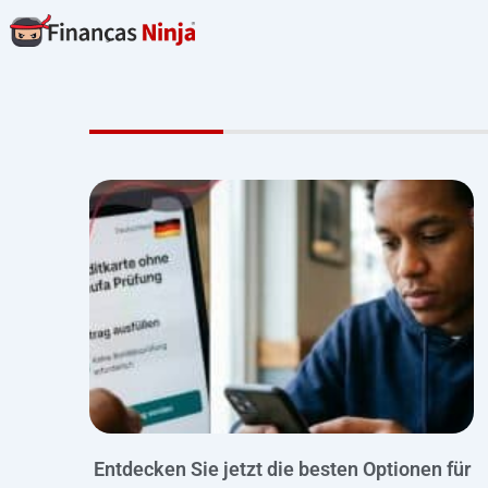
Skip
to
content
Entdecken Sie jetzt die besten Optionen für