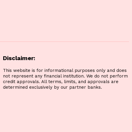
Disclaimer:
This website is for informational purposes only and does
not represent any financial institution. We do not perform
credit approvals. All terms, limits, and approvals are
determined exclusively by our partner banks.