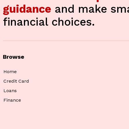
guidance
and make sma
financial choices.
Browse
Home
Credit Card
Loans
Finance